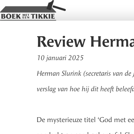
Review Herma
10 januari 2025
Herman Slurink (secretaris van de 
verslag van hoe hij dit heeft beleef
De mysterieuze titel ‘God met een