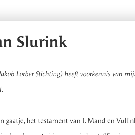
n Slurink
Jakob Lorber Stichting) heeft voorkennis van mij
d.
 gaatje, het testament van I. Mand en Vullink