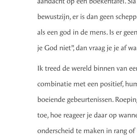
aandacht op een boekentafel. Sla j
bewustzijn, er is dan geen schepp
als een god in de mens. Is er gee
je God niet”, dan vraag je je af wa
Ik treed de wereld binnen van een 
combinatie met een positief, humo
boeiende gebeurtenissen. Roeping
toe, hoe reageer je daar op wanne
onderscheid te maken in rang of 