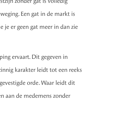
tzijn zonder gat is volledig
eweging. Een gat in de markt is
e je er geen gat meer in dan zie
ping ervaart. Dit gegeven in
nnig karakter leidt tot een reeks
evestigde orde. Waar leidt dit
lijven aan de medemens zonder