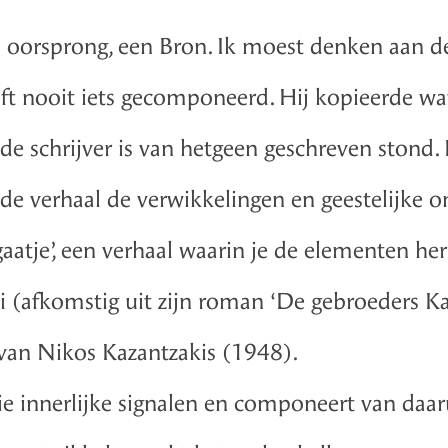
 oorsprong, een Bron. Ik moest denken aan de
ft nooit iets gecomponeerd. Hij kopieerde wat 
e de schrijver is van hetgeen geschreven stond. 
de verhaal de verwikkelingen en geestelijke o
atje’, een verhaal waarin je de elementen her
ki (afkomstig uit zijn roman ‘De gebroeders 
 van Nikos Kazantzakis (1948).
 innerlijke signalen en componeert van daaru