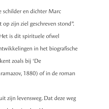
 schilder en dichter Marc
op zijn ziel geschreven stond”.
Het is dit spirituele ofwel
ntwikkelingen in het biografische
kent zoals bij ‘De
Karamazov, 1880) of in de roman
it zijn levensweg. Dat deze weg