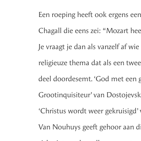
Een roeping heeft ook ergens een
Chagall die eens zei: “Mozart hee
Je vraagt je dan als vanzelf af wi
religieuze thema dat als een twee
deel doordesemt. ‘God met een ga
Grootinquisiteur’ van Dostojevs
‘Christus wordt weer gekruisigd’
Van Nouhuys geeft gehoor aan die