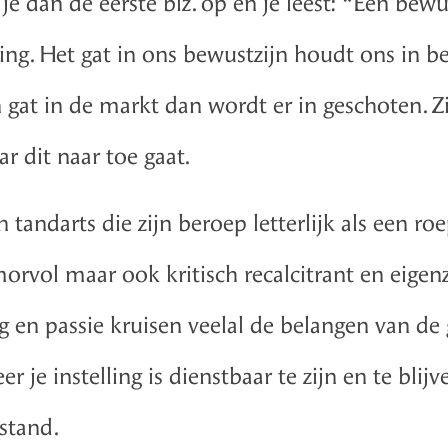
e dan de eerste blz. op en je leest: “Een bewus
ing. Het gat in ons bewustzijn houdt ons in b
n gat in de markt dan wordt er in geschoten. Zi
ar dit naar toe gaat.
tandarts die zijn beroep letterlijk als een roe
rvol maar ook kritisch recalcitrant en eigenzi
 en passie kruisen veelal de belangen van de g
er je instelling is dienstbaar te zijn en te b
stand.