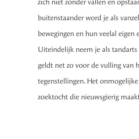
zich niet zonder vallen en opsta
buitenstaander word je als vanze
bewegingen en hun veelal eigen e
Uiteindelijk neem je als tandarts 
geldt net zo voor de vulling van 
tegenstellingen. Het onmogelijke
zoektocht die nieuwsgierig maakt