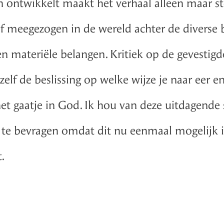
an ontwikkelt maakt het verhaal alleen maar st
lf meegezogen in de wereld achter de diverse b
n materiële belangen. Kritiek op de gevestig
zelf de beslissing op welke wijze je naar eer en
het gaatje in God. Ik hou van deze uitdagende 
 te bevragen omdat dit nu eenmaal mogelijk i
.