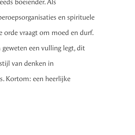
eeds boeiender. Als
eroepsorganisaties en spirituele
de orde vraagt om moed en durf.
 geweten een vulling legt, dit
stijl van denken in
s. Kortom: een heerlijke