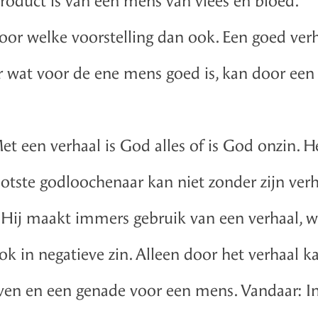
 product is van een mens van vlees en bloed.
voor welke voorstelling dan ook. Een goed verh
ar wat voor de ene mens goed is, kan door een
t een verhaal is God alles of is God onzin. He
ootste godloochenaar kan niet zonder zijn verh
Hij maakt immers gebruik van een verhaal, wa
ok in negatieve zin. Alleen door het verhaal k
geven en een genade voor een mens. Vandaar: 