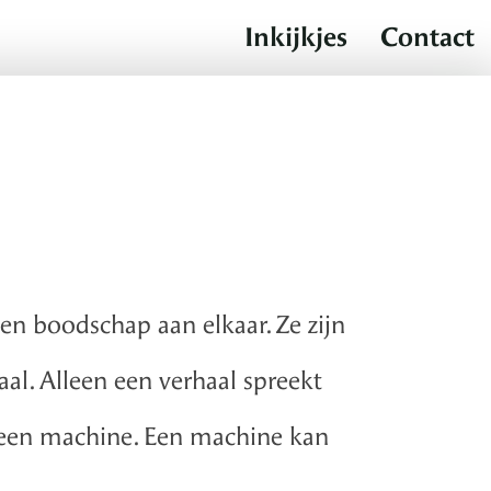
Inkijkjes
Contact
een boodschap aan elkaar. Ze zijn
al. Alleen een verhaal spreekt
s een machine. Een machine kan