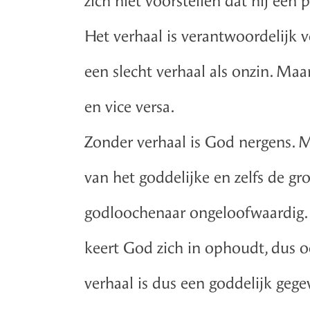
zich niet voorstellen dat hij een
Het verhaal is verantwoordelijk 
een slecht verhaal als onzin. Ma
en vice versa.
Zonder verhaal is God nergens. Me
van het goddelijke en zelfs de gr
godloochenaar ongeloofwaardig. 
keert God zich in ophoudt, dus o
verhaal is dus een goddelijk ge