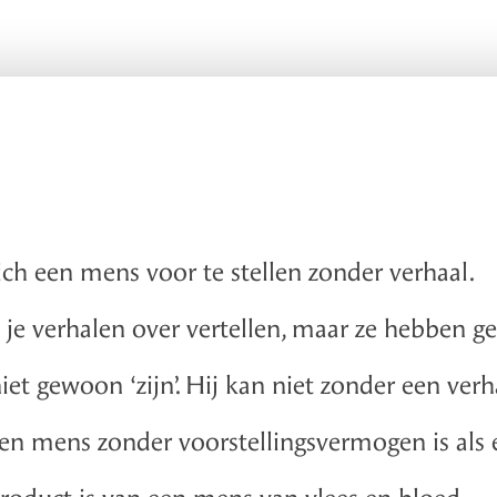
ch een mens voor te stellen zonder verhaal.
 je verhalen over vertellen, maar ze hebben g
t gewoon ‘zijn’. Hij kan niet zonder een verha
Een mens zonder voorstellingsvermogen is al