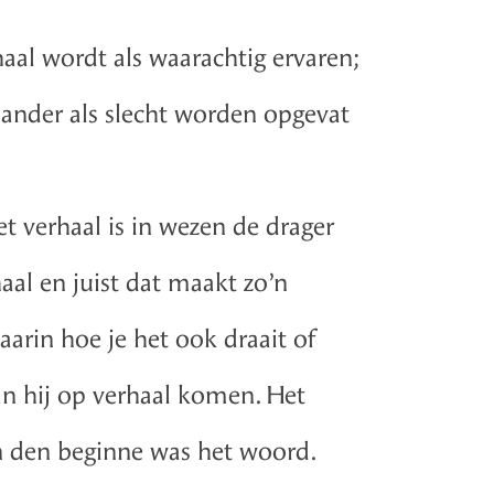
aal wordt als waarachtig ervaren;
 ander als slecht worden opgevat
t verhaal is in wezen de drager
aal en juist dat maakt zo’n
arin hoe je het ook draait of
an hij op verhaal komen. Het
In den beginne was het woord.