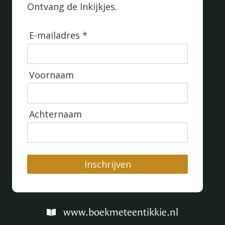
Ontvang de Inkijkjes.
E-mailadres *
Voornaam
Achternaam
Inschrijven
www.boekmeteentikkie.nl