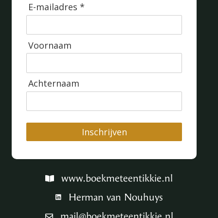
E-mailadres *
Voornaam
Achternaam
Inschrijven
www.boekmeteentikkie.nl
Herman van Nouhuys
mail@boekmeteentikkie.nl